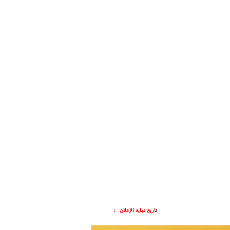
ت
اريخ نهاية الإعلان :