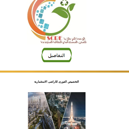
التخصيص الفورى للاراضى الاستثمارية