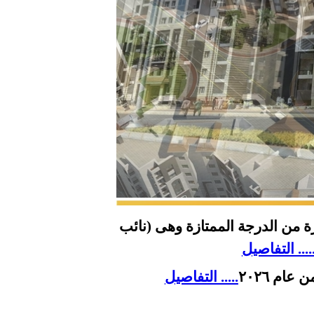
ة من الدرجة الممتازة وهى (نائب
.... التفاصيل
ام ٢٠٢٦
..... التفاصيل