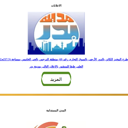
الاعلانات
العلنى طبقا للمنشور بالإعلان التالى بمدينة بدر
المدن المستدامة