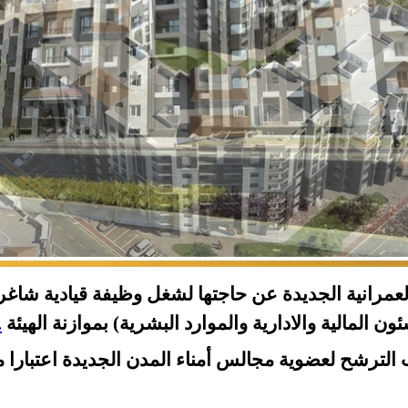
تنفيذى
لعمرانية الجديدة عن حاجتها لشغل وظيفة قيادية شاغر
ن المالية والادارية والموارد البشرية) بموازنة الهيئة
.
 الترشح لعضوية مجالس أمناء المدن الجديدة اعتبارا من ع