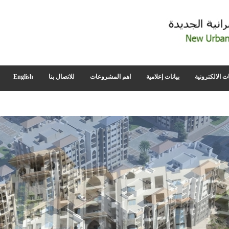
ت الالكترونية
بيانات إعلامية
اهم المشروعات
للاتصال بنا
English