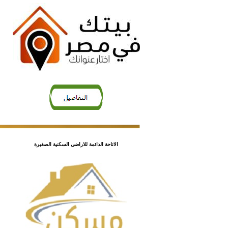
الاتاحة الدائمة للاراضى السكنية الصغيرة